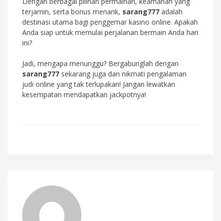
Dengan berbagai pilihan permainan, keamanan yang
terjamin, serta bonus menarik,
sarang777
adalah
destinasi utama bagi penggemar kasino online. Apakah
Anda siap untuk memulai perjalanan bermain Anda hari
ini?
Jadi, mengapa menunggu? Bergabunglah dengan
sarang777
sekarang juga dan nikmati pengalaman
judi online yang tak terlupakan! Jangan lewatkan
kesempatan mendapatkan jackpotnya!