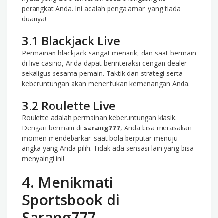
perangkat Anda. Ini adalah pengalaman yang tiada
duanya!
3.1 Blackjack Live
Permainan blackjack sangat menarik, dan saat bermain
di live casino, Anda dapat berinteraksi dengan dealer
sekaligus sesama pemain. Taktik dan strategi serta
keberuntungan akan menentukan kemenangan Anda.
3.2 Roulette Live
Roulette adalah permainan keberuntungan klasik.
Dengan bermain di
sarang777
, Anda bisa merasakan
momen mendebarkan saat bola berputar menuju
angka yang Anda pilih. Tidak ada sensasi lain yang bisa
menyaingi ini!
4. Menikmati
Sportsbook di
Sarang777