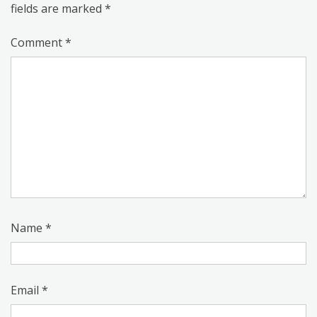
fields are marked
*
Comment
*
Name
*
Email
*