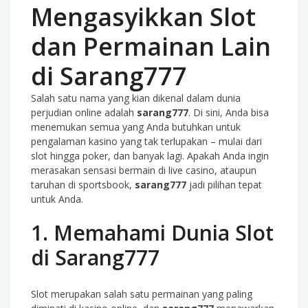
Mengasyikkan Slot
dan Permainan Lain
di Sarang777
Salah satu nama yang kian dikenal dalam dunia
perjudian online adalah
sarang777
. Di sini, Anda bisa
menemukan semua yang Anda butuhkan untuk
pengalaman kasino yang tak terlupakan – mulai dari
slot hingga poker, dan banyak lagi. Apakah Anda ingin
merasakan sensasi bermain di live casino, ataupun
taruhan di sportsbook,
sarang777
jadi pilihan tepat
untuk Anda.
1. Memahami Dunia Slot
di Sarang777
Slot merupakan salah satu permainan yang paling