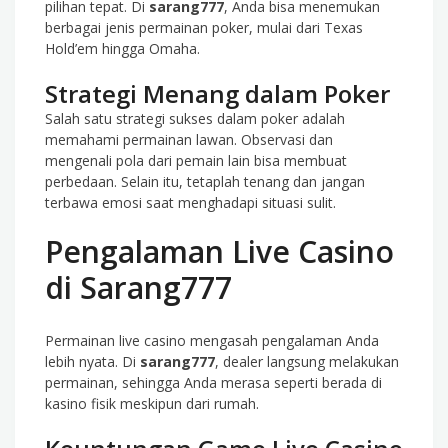
pilihan tepat. Di
sarang777
, Anda bisa menemukan
berbagai jenis permainan poker, mulai dari Texas
Hold’em hingga Omaha.
Strategi Menang dalam Poker
Salah satu strategi sukses dalam poker adalah
memahami permainan lawan. Observasi dan
mengenali pola dari pemain lain bisa membuat
perbedaan. Selain itu, tetaplah tenang dan jangan
terbawa emosi saat menghadapi situasi sulit.
Pengalaman Live Casino
di Sarang777
Permainan live casino mengasah pengalaman Anda
lebih nyata. Di
sarang777
, dealer langsung melakukan
permainan, sehingga Anda merasa seperti berada di
kasino fisik meskipun dari rumah.