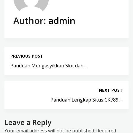
Author:
admin
PREVIOUS POST
Panduan Mengasyikkan Slot dan…
NEXT POST
Panduan Lengkap Situs CK789:…
Leave a Reply
Your email address will not be published.
Required