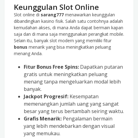
Keunggulan Slot Online
Slot online di
sarang777
menawarkan keunggulan
dibandingkan kasino fisik. Salah satu contohnya adalah
kemudahan akses, di mana Anda dapat bermain kapan
saja dan di mana saja menggunakan perangkat mobile.
Selain itu, banyak slot modern yang memiliki fitur
bonus
menarik yang bisa meningkatkan peluang
menang Anda.
Fitur Bonus Free Spins:
Dapatkan putaran
gratis untuk meningkatkan peluang
menang tanpa mengeluarkan modal lebih
banyak.
Jackpot Progresif:
Kesempatan
memenangkan jumlah uang yang sangat
besar yang terus bertambah seiring waktu.
Grafis Menarik:
Pengalaman bermain
yang lebih mendebarkan dengan visual
yang memukau.