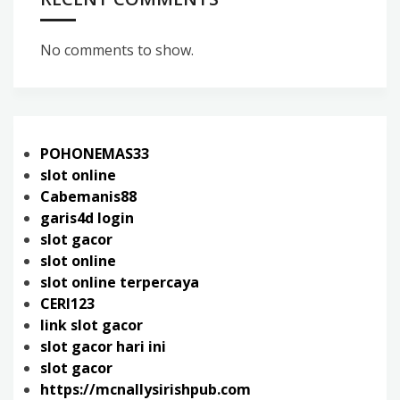
No comments to show.
POHONEMAS33
slot online
Cabemanis88
garis4d login
slot gacor
slot online
slot online terpercaya
CERI123
link slot gacor
slot gacor hari ini
slot gacor
https://mcnallysirishpub.com