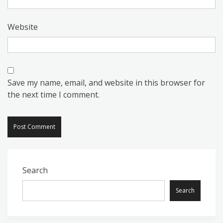
Website
Save my name, email, and website in this browser for
the next time I comment.
Search
Search