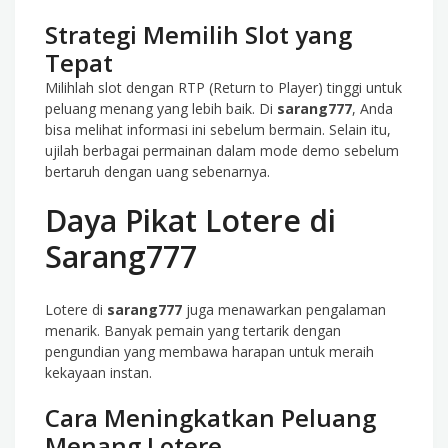
Strategi Memilih Slot yang
Tepat
Milihlah slot dengan RTP (Return to Player) tinggi untuk
peluang menang yang lebih baik. Di
sarang777
, Anda
bisa melihat informasi ini sebelum bermain. Selain itu,
ujilah berbagai permainan dalam mode demo sebelum
bertaruh dengan uang sebenarnya.
Daya Pikat Lotere di
Sarang777
Lotere di
sarang777
juga menawarkan pengalaman
menarik. Banyak pemain yang tertarik dengan
pengundian yang membawa harapan untuk meraih
kekayaan instan.
Cara Meningkatkan Peluang
Menang Lotere