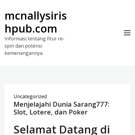
Skip
to
mcnallysiris
content
hpub.com
Informasi tentang fitur re-
spin dan potensi
kemenangannya.
Uncategorized
Menjelajahi Dunia Sarang777:
Slot, Lotere, dan Poker
Selamat Datang di