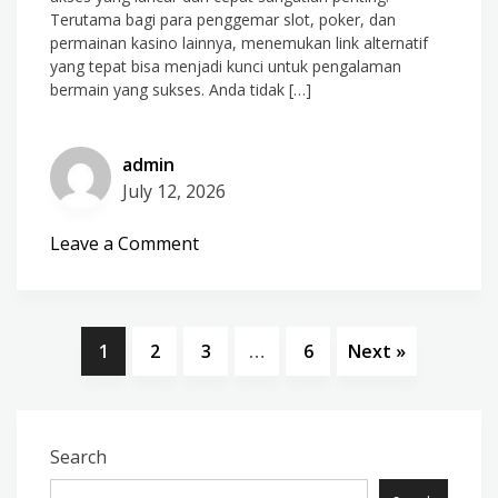
Terutama bagi para penggemar slot, poker, dan
permainan kasino lainnya, menemukan link alternatif
yang tepat bisa menjadi kunci untuk pengalaman
bermain yang sukses. Anda tidak […]
admin
July 12, 2026
on
Leave a Comment
Pojokslot
Link
Alternatif:
Panduan
1
2
3
…
6
Next »
Lengkap
untuk
Pemain
Kasino
Search
Online