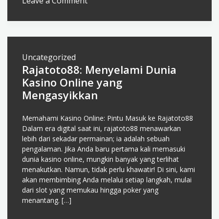
on
Leave a Comment
Livetoto88:
Menyelami
Dunia
Kasino
Uncategorized
Online
Rajatoto88: Menyelami Dunia
yang
Kasino Online yang
Menarik
Mengasyikkan
Memahami Kasino Online: Pintu Masuk ke Rajatoto88
Dalam era digital saat ini, rajatoto88 menawarkan
lebih dari sekadar permainan; ia adalah sebuah
pengalaman. Jika Anda baru pertama kali memasuki
dunia kasino online, mungkin banyak yang terlihat
menakutkan. Namun, tidak perlu khawatir! Di sini, kami
akan membimbing Anda melalui setiap langkah, mulai
dari slot yang memukau hingga poker yang
menantang. […]