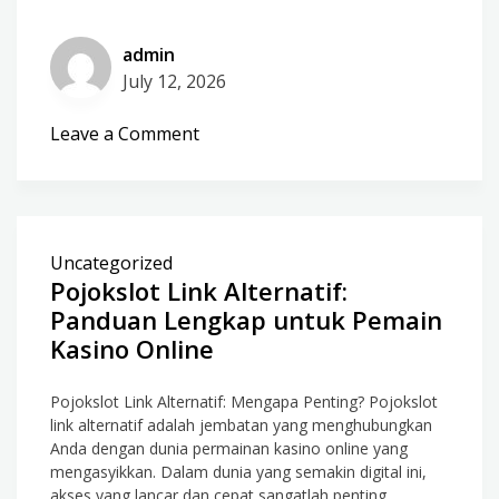
admin
July 12, 2026
on
Leave a Comment
Panduan
Terminaljp
Link
Alternatif
Uncategorized
untuk
Pojokslot Link Alternatif:
Pemain
Panduan Lengkap untuk Pemain
Kasino
Kasino Online
Online
Pojokslot Link Alternatif: Mengapa Penting? Pojokslot
link alternatif adalah jembatan yang menghubungkan
Anda dengan dunia permainan kasino online yang
mengasyikkan. Dalam dunia yang semakin digital ini,
akses yang lancar dan cepat sangatlah penting.