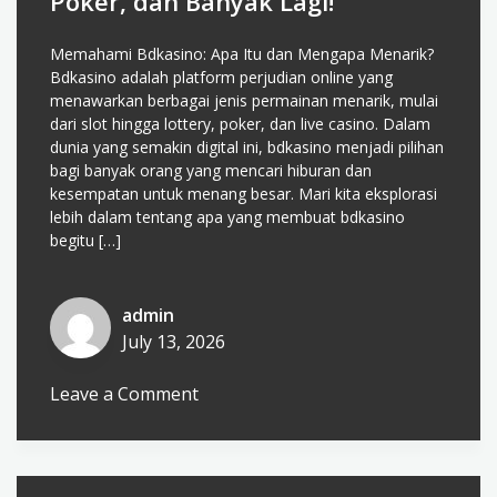
Poker, dan Banyak Lagi!
di
Kasino
Online
Memahami Bdkasino: Apa Itu dan Mengapa Menarik?
Bdkasino adalah platform perjudian online yang
menawarkan berbagai jenis permainan menarik, mulai
dari slot hingga lottery, poker, dan live casino. Dalam
dunia yang semakin digital ini, bdkasino menjadi pilihan
bagi banyak orang yang mencari hiburan dan
kesempatan untuk menang besar. Mari kita eksplorasi
lebih dalam tentang apa yang membuat bdkasino
begitu […]
admin
July 13, 2026
on
Leave a Comment
Menjelajahi
Dunia
Bdkasino: