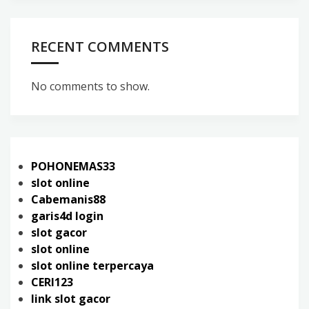
RECENT COMMENTS
No comments to show.
POHONEMAS33
slot online
Cabemanis88
garis4d login
slot gacor
slot online
slot online terpercaya
CERI123
link slot gacor