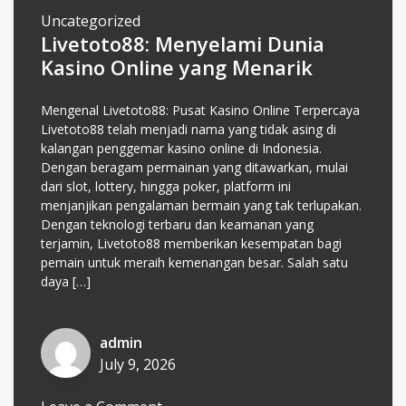
Slot,
Uncategorized
Poker,
Livetoto88: Menyelami Dunia
dan
Kasino Online yang Menarik
Banyak
Lagi!
Mengenal Livetoto88: Pusat Kasino Online Terpercaya
Livetoto88 telah menjadi nama yang tidak asing di
kalangan penggemar kasino online di Indonesia.
Dengan beragam permainan yang ditawarkan, mulai
dari slot, lottery, hingga poker, platform ini
menjanjikan pengalaman bermain yang tak terlupakan.
Dengan teknologi terbaru dan keamanan yang
terjamin, Livetoto88 memberikan kesempatan bagi
pemain untuk meraih kemenangan besar. Salah satu
daya […]
admin
July 9, 2026