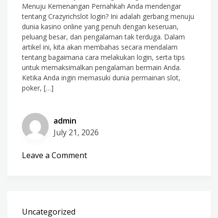
Menuju Kemenangan Pernahkah Anda mendengar
tentang Crazyrichslot login? Ini adalah gerbang menuju
dunia kasino online yang penuh dengan keseruan,
peluang besar, dan pengalaman tak terduga. Dalam
artikel ini, kita akan membahas secara mendalam
tentang bagaimana cara melakukan login, serta tips
untuk memaksimalkan pengalaman bermain Anda.
Ketika Anda ingin memasuki dunia permainan slot,
poker, […]
admin
July 21, 2026
on
Leave a Comment
Panduan
Lengkap
Crazyrichslot
Login
Uncategorized
untuk