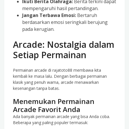
Ikuti Berita Olahraga:
Berita terkini dapat
mempengaruhi hasil pertandingan.
Jangan Terbawa Emosi:
Bertaruh
berdasarkan emosi seringkali berujung
pada kerugian.
Arcade: Nostalgia dalam
Setiap Permainan
Permainan arcade di rajatoto88 membawa kita
kembali ke masa lalu. Dengan berbagai permainan
klasik yang penuh warna, arcade menawarkan
kesenangan tanpa batas.
Menemukan Permainan
Arcade Favorit Anda
Ada banyak permainan arcade yang bisa Anda coba.
Beberapa yang paling populer termasuk: