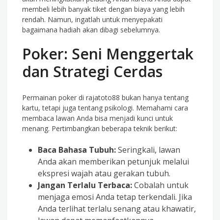
membeli lebih banyak tiket dengan biaya yang lebih
rendah. Namun, ingatlah untuk menyepakati
bagaimana hadiah akan dibagi sebelumnya.
Poker: Seni Menggertak
dan Strategi Cerdas
Permainan poker di rajatoto88 bukan hanya tentang
kartu, tetapi juga tentang psikologi. Memahami cara
membaca lawan Anda bisa menjadi kunci untuk
menang. Pertimbangkan beberapa teknik berikut:
Baca Bahasa Tubuh:
Seringkali, lawan
Anda akan memberikan petunjuk melalui
ekspresi wajah atau gerakan tubuh.
Jangan Terlalu Terbaca:
Cobalah untuk
menjaga emosi Anda tetap terkendali. Jika
Anda terlihat terlalu senang atau khawatir,