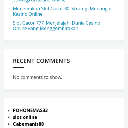
Menemukan Slot Gacor 30: Strategi Menang di
Kasino Online
Slot Gacor 777: Menjelajahi Dunia Casino
Online yang Menggembirakan
RECENT COMMENTS
No comments to show.
POHONEMAS33
slot online
Cabemanis88