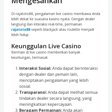
Mengesankan
Di rajatoto88, pengalaman live casino membawa Anda
lebih dekat ke suasana kasino nyata. Dengan dealer
langsung dan interaksi real-time, permainan
rajatoto88
seperti blackjack atau roulette menjadi
lebih hidup.
Keunggulan Live Casino
Bermain di live casino memberikan banyak
keuntungan, termasuk:
Interaksi Sosial:
Anda dapat berinteraksi
dengan dealer dan pemain lain,
menciptakan pengalaman yang lebih
sosial.
Transparansi:
Anda dapat melihat semua
tindakan dealer secara langsung, yang
meningkatkan kepercayaan.
Beragam Permainan:
Anda akan