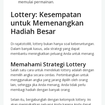
memulai permainan.
Lottery: Kesempatan
untuk Memenangkan
Hadiah Besar
Di rajatoto88, lottery bukan hanya soal keberuntungan.
Dalam banyak kasus, ada strategi yang dapat
membantu meningkatkan peluang Anda untuk menang.
Memahami Strategi Lottery
Salah satu cara untuk mendekati lottery adalah dengan
memilih angka secara cerdas. Pertimbangkan untuk
menggunakan angka yang jarang dipilih oleh orang
lain, sehingga jika Anda menang, Anda tidak perlu
membagi hadiah dengan banyak orang.
Selain itu, bergabunglah dengan kelompok lottery. Ini
akan meningkatkan peluang Anda karena Anda dapat