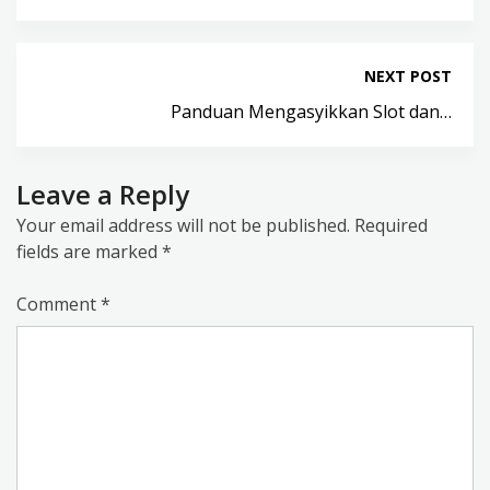
NEXT POST
Panduan Mengasyikkan Slot dan…
Leave a Reply
Your email address will not be published.
Required
fields are marked
*
Comment
*