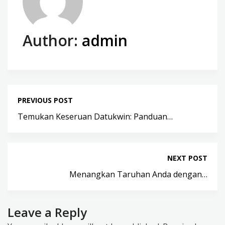
Author:
admin
PREVIOUS POST
Temukan Keseruan Datukwin: Panduan…
NEXT POST
Menangkan Taruhan Anda dengan…
Leave a Reply