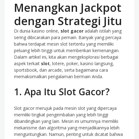
Menangkan Jackpot
dengan Strategi Jitu
Di dunia kasino online,
slot gacor
adalah istilah yang
sering dibicarakan para pemain. Banyak yang percaya
bahwa terdapat mesin slot tertentu yang memiliki
peluang lebih tinggi untuk memberikan kemenangan.
Dalam artikel ini, kita akan mengeksplorasi berbagai
aspek terkait
slot
, lotere, poker, kasino langsung,
sportsbook, dan arcade, serta bagaimana cara
memaksimalkan pengalaman bermain Anda.
1. Apa Itu Slot Gacor?
Slot gacor merujuk pada mesin slot yang dipercaya
memiliki tingkat pengembalian yang lebih tinggi
dibandingkan yang lain. Mesin ini umumnya memiliki
mekanisme dan algoritma yang menjadikannya lebih
menguntungkan. Namun, penting untuk dicatat bahwa