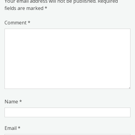
Your email address will not be published.
Required
fields are marked
*
Comment
*
Name
*
Email
*