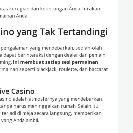
.
tas kerugian dan keuntungan Anda. Ini akan
mainan Anda.
ino yang Tak Tertandingi
n pengalaman yang mendebarkan, seolah-olah
da dapat berinteraksi dengan dealer dan pemain
aming.
Ini membuat setiap sesi permainan
rmainan seperti blackjack, roulette, dan baccarat
ive Casino
 casino adalah atmosfernya yang mendebarkan.
anpa harus meninggalkan rumah. Selain itu,
 terjadi di meja secara langsung, memberikan
 yang Anda ambil.