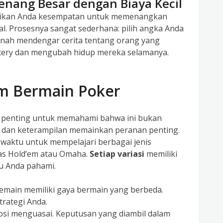
enang Besar dengan Biaya Kecil
erikan Anda kesempatan untuk memenangkan
l. Prosesnya sangat sederhana: pilih angka Anda
rnah mendengar cerita tentang orang yang
tery dan mengubah hidup mereka selamanya.
am Bermain Poker
r, penting untuk memahami bahwa ini bukan
i dan keterampilan memainkan peranan penting.
waktu untuk mempelajari berbagai jenis
xas Hold’em atau Omaha.
Setiap variasi
memiliki
lu Anda pahami.
emain memiliki gaya bermain yang berbeda.
trategi Anda.
si menguasai. Keputusan yang diambil dalam