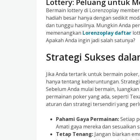
Lottery: Peluang untuk M
Bermain lottery di Lorenzoplay memb
hadiah besar hanya dengan sedikit moda
dan tunggu hasilnya. Mungkin Anda pe
memenangkan
Lorenzoplay daftar
lot
Apakah Anda ingin jadi salah satunya?
Strategi Sukses dal
Jika Anda tertarik untuk bermain poke
hanya tentang keberuntungan. Strateg
Sebelum Anda mulai bermain, luangkan 
permainan poker yang ada, seperti Te
aturan dan strategi tersendiri yang per
Pahami Gaya Permainan:
Setiap p
Amati gaya mereka dan sesuaikan s
Tetap Tenang:
Jangan biarkan emo