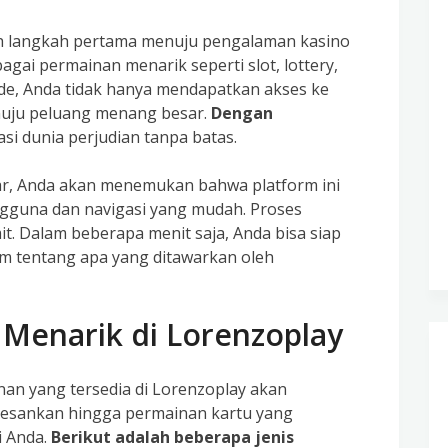
lah langkah pertama menuju pengalaman kasino
ai permainan menarik seperti slot, lottery,
cade, Anda tidak hanya mendapatkan akses ke
nuju peluang menang besar.
Dengan
i dunia perjudian tanpa batas.
ar, Anda akan menemukan bahwa platform ini
gguna dan navigasi yang mudah. Proses
it. Dalam beberapa menit saja, Anda bisa siap
lam tentang apa yang ditawarkan oleh
Menarik di Lorenzoplay
nan yang tersedia di Lorenzoplay akan
gesankan hingga permainan kartu yang
i Anda.
Berikut adalah beberapa jenis