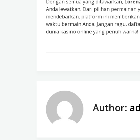
Dengan semua yang ditawarkan,
Loren
Anda lewatkan. Dari pilihan permaina
mendebarkan, platform ini memberika
waktu bermain Anda. Jangan ragu, daft
dunia kasino online yang penuh warna!
Author:
a