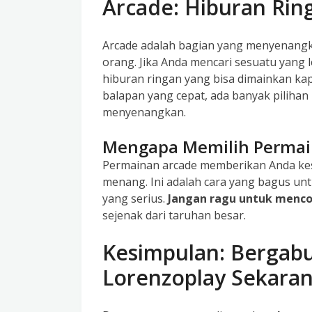
Arcade: Hiburan Ri
Arcade adalah bagian yang menyenangk
orang. Jika Anda mencari sesuatu yang
hiburan ringan yang bisa dimainkan kap
balapan yang cepat, ada banyak pilihan
menyenangkan.
Mengapa Memilih Permai
Permainan arcade memberikan Anda ke
menang. Ini adalah cara yang bagus un
yang serius.
Jangan ragu untuk menc
sejenak dari taruhan besar.
Kesimpulan: Bergab
Lorenzoplay Sekaran