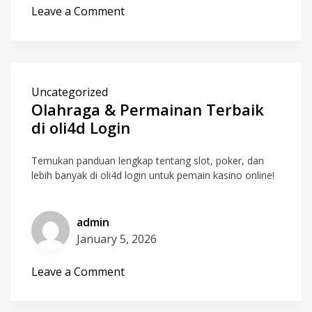
on
Leave a Comment
Mengenal
oli4d:
Dunia
Seru
Uncategorized
Casino
Olahraga & Permainan Terbaik
Online
di oli4d Login
yang
Mengadu
Keberuntungan
Temukan panduan lengkap tentang slot, poker, dan
lebih banyak di oli4d login untuk pemain kasino online!
admin
January 5, 2026
on
Leave a Comment
Olahraga
&