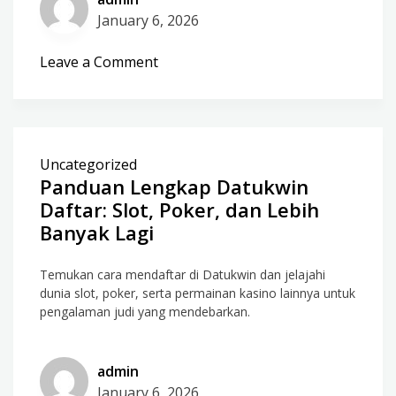
January 6, 2026
on
Leave a Comment
Panduan
Lengkap
Datukwin
Daftar:
Uncategorized
Slot,
Panduan Lengkap Datukwin
Lotere,
Daftar: Slot, Poker, dan Lebih
dan
Banyak Lagi
Poker
Online
Temukan cara mendaftar di Datukwin dan jelajahi
dunia slot, poker, serta permainan kasino lainnya untuk
pengalaman judi yang mendebarkan.
admin
January 6, 2026