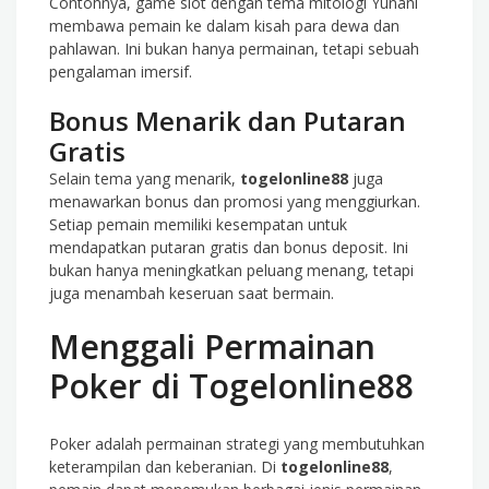
Contohnya, game slot dengan tema mitologi Yunani
membawa pemain ke dalam kisah para dewa dan
pahlawan. Ini bukan hanya permainan, tetapi sebuah
pengalaman imersif.
Bonus Menarik dan Putaran
Gratis
Selain tema yang menarik,
togelonline88
juga
menawarkan bonus dan promosi yang menggiurkan.
Setiap pemain memiliki kesempatan untuk
mendapatkan putaran gratis dan bonus deposit. Ini
bukan hanya meningkatkan peluang menang, tetapi
juga menambah keseruan saat bermain.
Menggali Permainan
Poker di Togelonline88
Poker adalah permainan strategi yang membutuhkan
keterampilan dan keberanian. Di
togelonline88
,