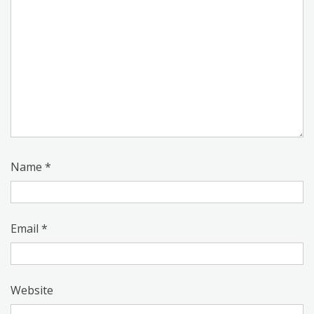
Name
*
Email
*
Website