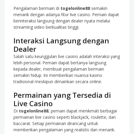
Pengalaman bermain di
togelonline88
semakin
menarik dengan adanya fitur live casino. Pemain dapat
berinteraksi langsung dengan dealer nyata melalui
streaming video berkualitas tinggi.
Interaksi Langsung dengan
Dealer
Salah satu keunggulan live casino adalah interaksi yang
lebih personal. Pemain dapat bertanya langsung
kepada dealer, membuat pengalaman bermain
semakin hidup. Ini memberikan nuansa kasino
tradisional meskipun dimainkan secara online.
Permainan yang Tersedia di
Live Casino
Di
togelonline88
, pemain dapat menikmati berbagai
permainan live casino seperti blackjack, roulette, dan
baccarat. Setiap permainan dirancang untuk
memberikan pengalaman yang realistis dan menarik.