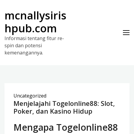
Skip
to
mcnallysiris
content
hpub.com
Informasi tentang fitur re-
spin dan potensi
kemenangannya.
Uncategorized
Menjelajahi Togelonline88: Slot,
Poker, dan Kasino Hidup
Mengapa Togelonline88