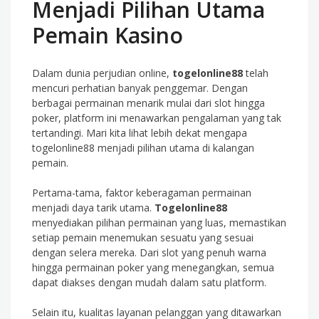
Menjadi Pilihan Utama
Pemain Kasino
Dalam dunia perjudian online,
togelonline88
telah
mencuri perhatian banyak penggemar. Dengan
berbagai permainan menarik mulai dari slot hingga
poker, platform ini menawarkan pengalaman yang tak
tertandingi. Mari kita lihat lebih dekat mengapa
togelonline88 menjadi pilihan utama di kalangan
pemain.
Pertama-tama, faktor keberagaman permainan
menjadi daya tarik utama.
Togelonline88
menyediakan pilihan permainan yang luas, memastikan
setiap pemain menemukan sesuatu yang sesuai
dengan selera mereka. Dari slot yang penuh warna
hingga permainan poker yang menegangkan, semua
dapat diakses dengan mudah dalam satu platform.
Selain itu, kualitas layanan pelanggan yang ditawarkan