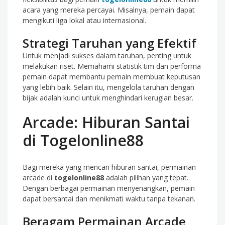
acara yang mereka percayai. Misalnya, pemain dapat
mengikuti liga lokal atau internasional.
Strategi Taruhan yang Efektif
Untuk menjadi sukses dalam taruhan, penting untuk
melakukan riset. Memahami statistik tim dan performa
pemain dapat membantu pemain membuat keputusan
yang lebih baik. Selain itu, mengelola taruhan dengan
bijak adalah kunci untuk menghindari kerugian besar.
Arcade: Hiburan Santai
di Togelonline88
Bagi mereka yang mencari hiburan santai, permainan
arcade di
togelonline88
adalah pilihan yang tepat.
Dengan berbagai permainan menyenangkan, pemain
dapat bersantai dan menikmati waktu tanpa tekanan.
Beragam Permainan Arcade