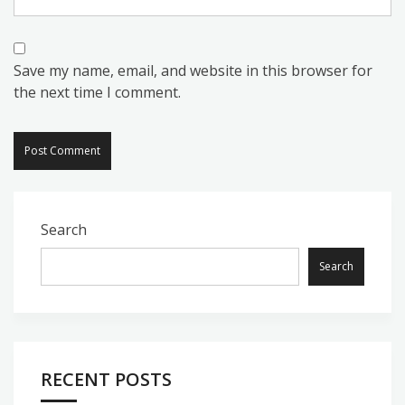
Save my name, email, and website in this browser for
the next time I comment.
Search
Search
RECENT POSTS