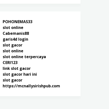
POHONEMAS33
slot online
Cabemanis88
garis4d login
slot gacor
slot online
slot online terpercaya
CERI123
link slot gacor
slot gacor hari ini
slot gacor
https://mcnallysirishpub.com