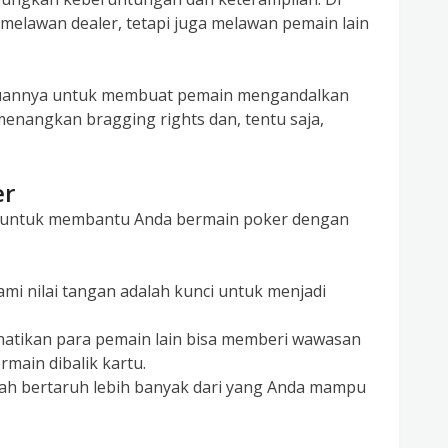
 melawan dealer, tetapi juga melawan pemain lain
puannya untuk membuat pemain mengandalkan
menangkan bragging rights dan, tentu saja,
er
ar untuk membantu Anda bermain poker dengan
i nilai tangan adalah kunci untuk menjadi
tikan para pemain lain bisa memberi wawasan
main dibalik kartu.
ah bertaruh lebih banyak dari yang Anda mampu