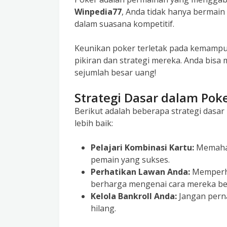
Winpedia77
, Anda tidak hanya bermain
dalam suasana kompetitif.
Keunikan poker terletak pada kemam
pikiran dan strategi mereka. Anda bisa 
sejumlah besar uang!
Strategi Dasar dalam Pok
Berikut adalah beberapa strategi das
lebih baik:
Pelajari Kombinasi Kartu:
Memaham
pemain yang sukses.
Perhatikan Lawan Anda:
Memperha
berharga mengenai cara mereka ber
Kelola Bankroll Anda:
Jangan pern
hilang.