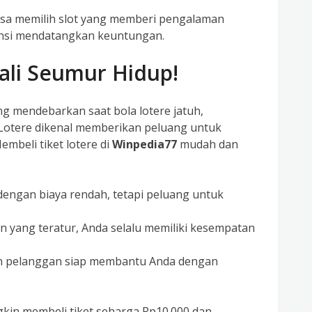
sa memilih slot yang memberi pengalaman
nsi mendatangkan keuntungan.
kali Seumur Hidup!
g mendebarkan saat bola lotere jatuh,
 Lotere dikenal memberikan peluang untuk
mbeli tiket lotere di
Winpedia77
mudah dan
engan biaya rendah, tetapi peluang untuk
 yang teratur, Anda selalu memiliki kesempatan
n pelanggan siap membantu Anda dengan
kin membeli tiket seharga Rp10.000 dan